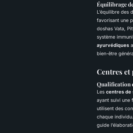
Équilibrage d
L’équilibre des
favorisant une p
doshas Vata, Pit
système immunit
ayurvédiques
a
bien-être généra
Centres et
Qualification 
Les
centres de
ayant suivi une
utilisent des co
chaque individu
guide l’élaborat