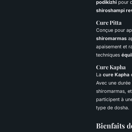
podikizhi
pour d
shiroshampi rev
Cure Pitta
Conçue pour apa
shiromarmas
ap
apaisement et ra
techniques
équi
Cure Kapha
La
cure Kapha
e
Avec une durée s
shiromarmas, et
participent à un
type de dosha.
Bienfaits 