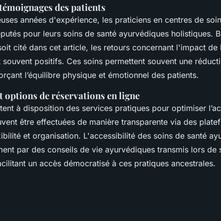
 témoignages des patients
uses années d'expérience, les praticiens en centres de soi
éputés pour leurs soins de santé ayurvédiques holistiques. 
it cité dans cet article, les retours concernant l'impact de
t souvent positifs. Ces soins permettent souvent une réduct
orçant l’équilibre physique et émotionnel des patients.
et options de réservations en ligne
ent à disposition des services pratiques pour optimiser l’acc
vent être effectuées de manière transparente via des plate
xibilité et organisation. L'accessibilité des soins de santé a
ent par des conseils de vie ayurvédiques transmis lors de 
acilitant un accès démocratisé à ces pratiques ancestrales.