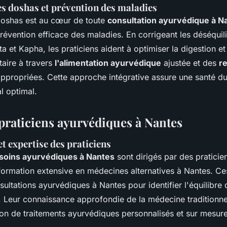
es doshas et prévention des maladies
 doshas est au cœur de toute
consultation ayurvédique à N
révention efficace des maladies. En corrigeant les déséquil
ta et Kapha, les praticiens aident à optimiser la digestion et
aire à travers
l'alimentation ayurvédique
ajustée et des
r
ppropriées. Cette approche intégrative assure une santé du
l optimal.
 praticiens ayurvédiques à Nantes
et expertise des praticiens
 soins ayurvédiques à Nantes
sont dirigés par des praticien
 formation extensive en médecines alternatives à Nantes. Ce
nsultations ayurvédiques à Nantes pour identifier l'équilibr
. Leur connaissance approfondie de la médecine traditionne
ion de traitements ayurvédiques personnalisés et sur mesure