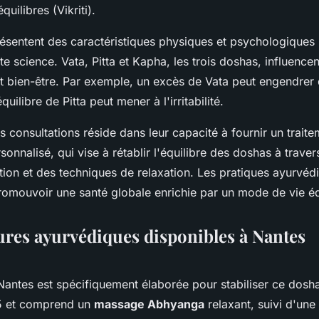
uilibres (Vikriti).
ésentent des caractéristiques physiques et psychologiques 
te science. Vata, Pitta et Kapha, les trois doshas, influence
t bien-être. Par exemple, un excès de Vata peut engendrer d
uilibre de Pitta peut mener à l'irritabilité.
 consultations réside dans leur capacité à fournir un traite
onnalisé, qui vise à rétablir l'équilibre des doshas à traver
ition et des techniques de relaxation. Les pratiques ayurvéd
omouvoir une santé globale enrichie par un mode de vie éq
ures ayurvédiques disponibles à Nantes
antes est spécifiquement élaborée pour stabiliser ce dosha v
15 et comprend un
massage Abhyanga
relaxant, suivi d'une