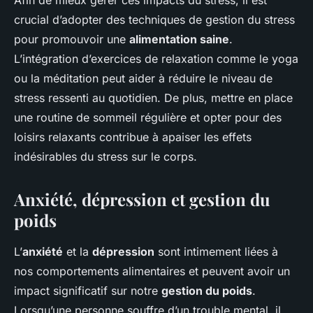
Afin de mieux gérer ces impacts du stress, il est
crucial d’adopter des techniques de gestion du stress
pour promouvoir une
alimentation saine
.
L’intégration d’exercices de relaxation comme le yoga
ou la méditation peut aider à réduire le niveau de
stress ressenti au quotidien. De plus, mettre en place
une routine de sommeil régulière et opter pour des
loisirs relaxants contribue à apaiser les effets
indésirables du stress sur le corps.
Anxiété, dépression et gestion du
poids
L’
anxiété
et la
dépression
sont intimement liées à
nos comportements alimentaires et peuvent avoir un
impact significatif sur notre
gestion du poids
.
Lorsqu’une personne souffre d’un trouble mental, il