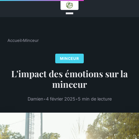
Accueil
›
Minceur
MINCEUR
L'impact des émotions sur la
minceur
Damien
•
4 février 2025
•
5 min de lecture