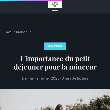
Accueil
›
Minceur
MINCEUR
L'importance du petit
déjeuner pour la minceur
Damien
•
9 février 2025
•
6 min de lecture