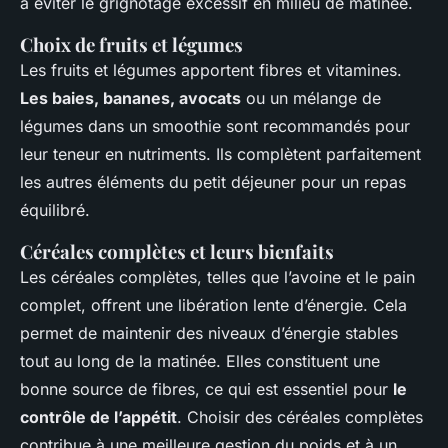
à éviter le grignotage excessif en milieu de matinée.
Choix de fruits et légumes
Les fruits et légumes apportent fibres et vitamines.
Les baies, bananes, avocats
ou un mélange de
légumes dans un smoothie sont recommandés pour
leur teneur en nutriments. Ils complètent parfaitement
les autres éléments du petit déjeuner pour un repas
équilibré.
Céréales complètes et leurs bienfaits
Les céréales complètes, telles que l’avoine et le pain
complet, offrent une libération lente d’énergie. Cela
permet de maintenir des niveaux d’énergie stables
tout au long de la matinée. Elles constituent une
bonne source de fibres, ce qui est essentiel pour
le
contrôle de l’appétit
. Choisir des céréales complètes
contribue à une meilleure gestion du poids et à un