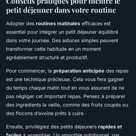
Conseils pratiques pour inclure le
petit déjeuner dans votre routine
Adopter des
routines matinales
efficaces est
essentiel pour intégrer un petit déjeuner équilibré
dans votre journée. Des astuces simples peuvent
transformer cette habitude en un moment
agréablement structuré et productif.
Pour commencer, la
préparation anticipée
des repas
est une technique précieuse. Cela vous fera gagner
du temps chaque matin tout en vous assurant de ne
pas négliger cet important repas. Pensez à préparer
des ingrédients la veille, comme des fruits coupés ou
des flocons d’avoine prêts à cuire.
Ensuite, privilégiez des petits déjeuners
rapides et
faciles
à assembler. Un smoothie nutritionnel, par