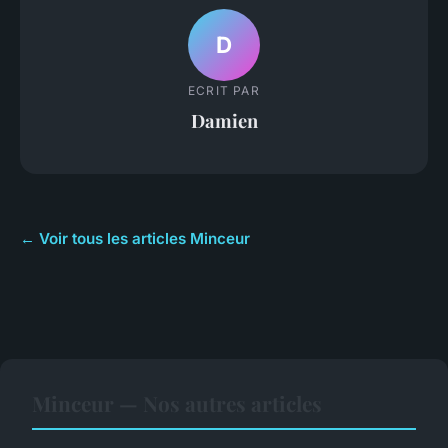
D
ECRIT PAR
Damien
← Voir tous les articles Minceur
Minceur — Nos autres articles